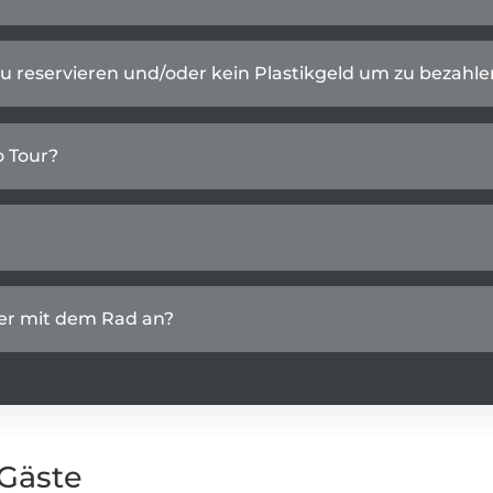
zu reservieren und/oder kein Plastikgeld um zu bezahle
o Tour?
der mit dem Rad an?
Gäste