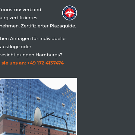
Tourismusverband
rg zertifiziertes
nehmen. Zertifizierter Plazaguide.
aben Anfragen für individuelle
ausflüge oder
besichtigungen Hamburgs?
 sie uns an: +49 172 4137474