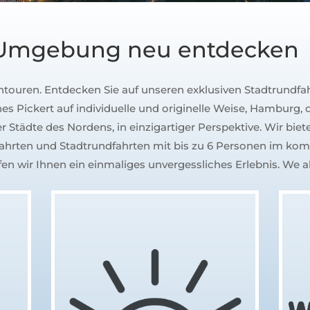
Umgebung neu entdecken
ntouren. Entdecken Sie auf unseren exklusiven Stadtrundf
s Pickert auf individuelle und originelle Weise, Hamburg,
Städte des Nordens, in einzigartiger Perspektive. Wir biete
fahrten und Stadtrundfahrten mit bis zu 6 Personen im kom
en wir Ihnen ein einmaliges unvergessliches Erlebnis. We al