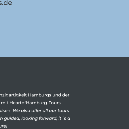
s.de
inzigartigkeit Hamburgs und der
 mit HeartofHamburg-Tours
cken!
We also offer all our tours
h guided, looking forward, it´s a
ure!