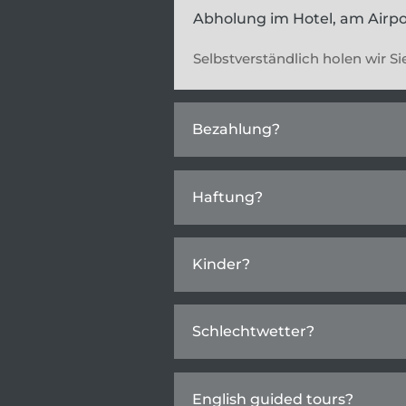
Abholung im Hotel, am Airpo
Selbstverständlich holen wir Si
Bezahlung?
Haftung?
Kinder?
Schlechtwetter?
English guided tours?