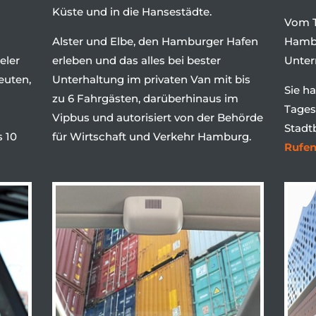
Küste und in die Hansestädte.
Vom 
Alster und Elbe, den Hamburger Hafen
Hambu
eler
erleben und das alles bei bester
Unter
euten,
Unterhaltung im privaten Van mit bis
Sie h
zu 6 Fahrgästen, darüberhinaus im
Tages
Vipbus und autorisiert von der Behörde
Stadt
s 10
für Wirtschaft und Verkehr Hamburg.
Rufen