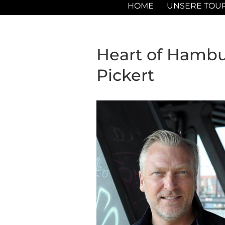
HOME
UNSERE TOU
Heart of Hamb
Pickert