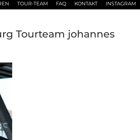
REN
TOUR-TEAM
FAQ
KONTAKT
INSTAGRAM
urg Tourteam johannes